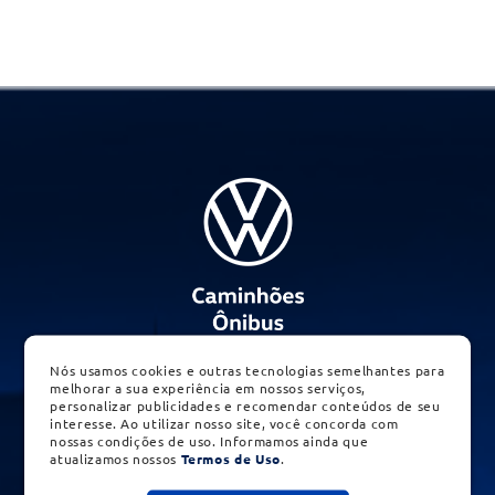
Nós usamos cookies e outras tecnologias semelhantes para
melhorar a sua experiência em nossos serviços,
personalizar publicidades e recomendar conteúdos de seu
interesse. Ao utilizar nosso site, você concorda com
nossas condições de uso. Informamos ainda que
atualizamos nossos
Termos de Uso
.
NAVEGUE PELO SITE